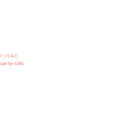
をやってみた
/ocse/?p=1250