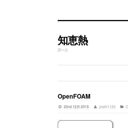
知恵熱
調べる
OpenFOAM
22nd 12月 2015
yoshi1123
O