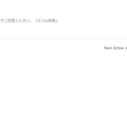
のでご注意ください。（スパム対策）
Next Article