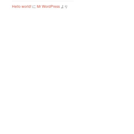
Hello world!
に
Mr WordPress
より