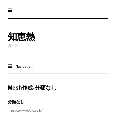
知恵熱
調べる
Navigation
Mesh作成-分類なし
分類なし
https://www.google.co.jp/…