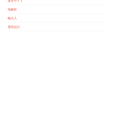
派生サイト
熱解析
輸出入
電気設計