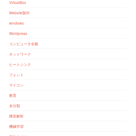
VirtualBox
Website製作
windows
Wordpress
コンピュータ全般
ネットワーク
ヒートシンク
フォント
マイコン
教育
未分類
構造解析
機械学習