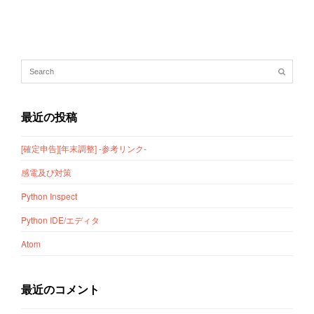
最近の投稿
[確定申告][年末調整] -参考リンク-
感電及び対策
Python Inspect
Python IDE/エディタ
Atom
最近のコメント